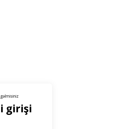
gəlmisiniz
 girişi