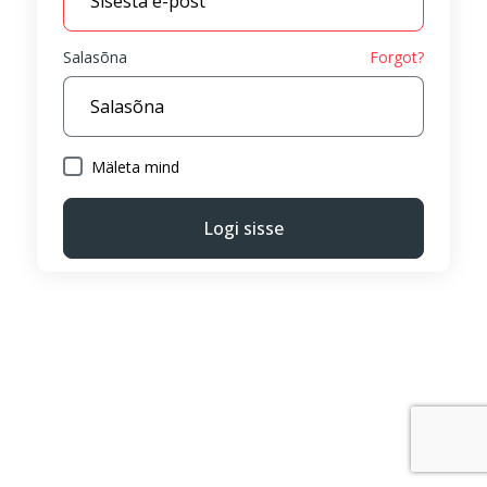
Salasõna
Forgot?
Mäleta mind
Logi sisse