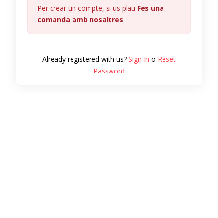
Per crear un compte, si us plau
Fes una
comanda amb nosaltres
Already registered with us?
Sign In
o
Reset
Password