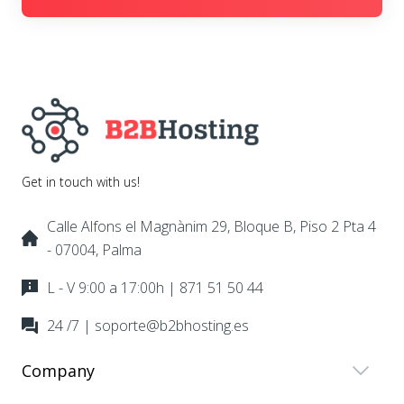
Get in touch with us!
Calle Alfons el Magnànim 29, Bloque B, Piso 2 Pta 4
- 07004, Palma
L - V 9:00 a 17:00h | 871 51 50 44
24 /7 | soporte@b2bhosting.es
Company