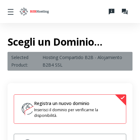
Scegli un Dominio...
Selected
Hosting Compartido B2B - Alojamiento
Product:
B2B4 SSL
Registra un nuovo dominio
Inserisci il dominio per verificarne la
disponibilità.