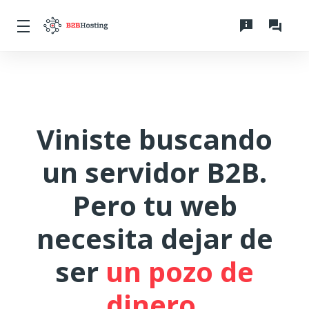
Viniste buscando
un servidor B2B.
Pero tu web
necesita dejar de
ser
un pozo de
dinero.