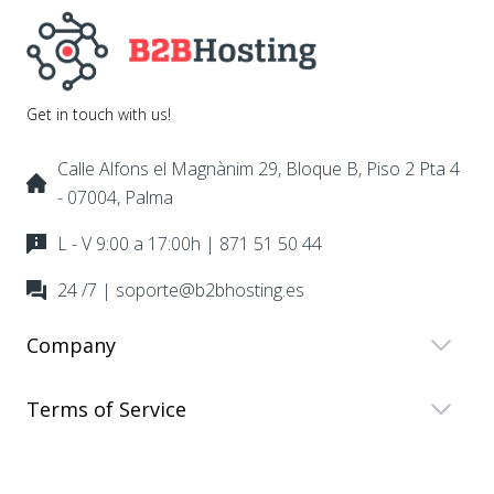
Get in touch with us!
Calle Alfons el Magnànim 29, Bloque B, Piso 2 Pta 4
- 07004, Palma
L - V 9:00 a 17:00h | 871 51 50 44
24 /7 | soporte@b2bhosting.es
Company
Terms of Service