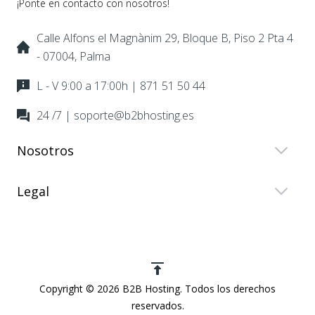
¡Ponte en contacto con nosotros!
Calle Alfons el Magnànim 29, Bloque B, Piso 2 Pta 4
- 07004, Palma
L - V 9:00 a 17:00h | 871 51 50 44
24 /7 | soporte@b2bhosting.es
Nosotros
Legal
Copyright © 2026 B2B Hosting. Todos los derechos
reservados.