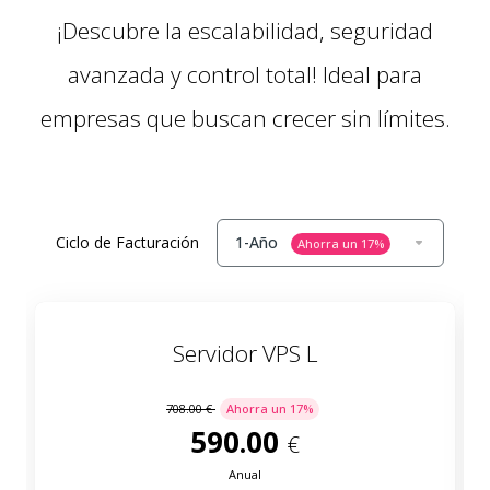
¡Descubre la escalabilidad, seguridad
avanzada y control total! Ideal para
empresas que buscan crecer sin límites.
Ciclo de Facturación
1-Año
Ahorra un
17
%
Servidor VPS L
708.00 €
Ahorra un
17
%
590.00
€
Anual