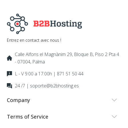
Entrez en contact avec nous !
Calle Alfons el Magnànim 29, Bloque B, Piso 2 Pta 4
- 07004, Palma
L - V 9:00 a 17:00h | 871 51 50 44
24 /7 | soporte@b2bhosting.es
Company
Terms of Service