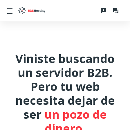
Viniste buscando
un servidor B2B.
Pero tu web
necesita dejar de
ser
un pozo de
dinero.