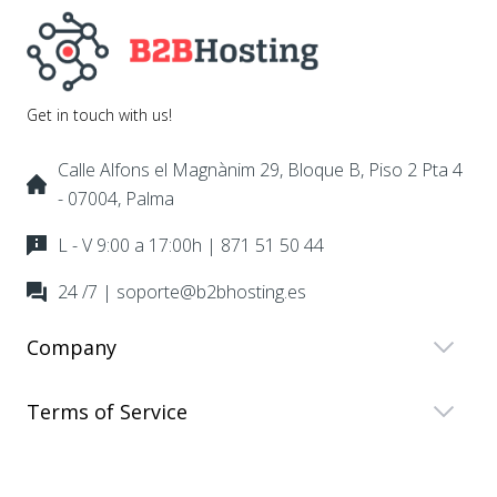
Get in touch with us!
Calle Alfons el Magnànim 29, Bloque B, Piso 2 Pta 4
- 07004, Palma
L - V 9:00 a 17:00h | 871 51 50 44
24 /7 | soporte@b2bhosting.es
Company
Terms of Service