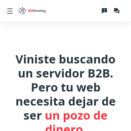
Viniste buscando
un servidor B2B.
Pero tu web
necesita dejar de
ser
un pozo de
dinero.