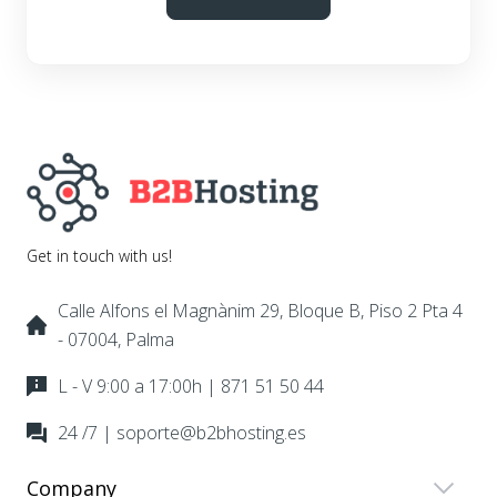
Get in touch with us!
Calle Alfons el Magnànim 29, Bloque B, Piso 2 Pta 4
- 07004, Palma
L - V 9:00 a 17:00h | 871 51 50 44
24 /7 | soporte@b2bhosting.es
Company