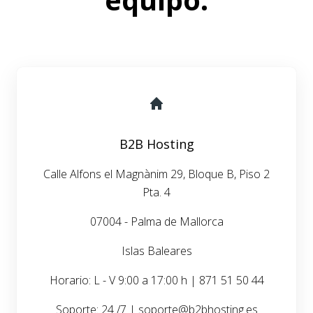
B2B Hosting
Calle Alfons el Magnànim 29, Bloque B, Piso 2
Pta. 4
07004 - Palma de Mallorca
Islas Baleares
Horario: L - V 9:00 a 17:00 h | 871 51 50 44
Soporte: 24 /7 | soporte@b2bhosting.es