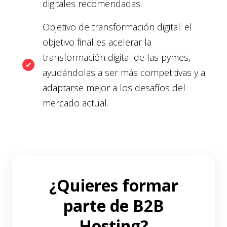
digitales recomendadas.
Objetivo de transformación digital
: el
objetivo final es acelerar la
transformación digital de las pymes,
ayudándolas a ser más competitivas y a
adaptarse mejor a los desafíos del
mercado actual.
¿Quieres formar
parte de B2B
Hosting?