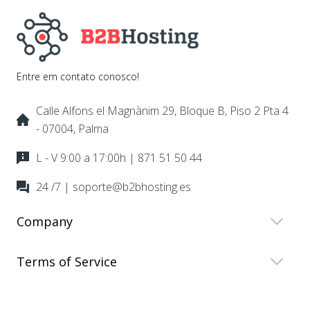
Entre em contato conosco!
Calle Alfons el Magnànim 29, Bloque B, Piso 2 Pta 4
- 07004, Palma
L - V 9:00 a 17:00h | 871 51 50 44
24 /7 | soporte@b2bhosting.es
Company
Terms of Service